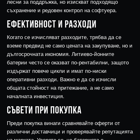
лесни за поддръжка, но изискват подходящо
съхранение и редовен контрол на софтуера.
ЕФЕКТИВНОСТ И РАЗХОДИ
Когато се изчисляват разходите, трябва да се
вземе предвид не само цената на закупуване, но и
дългосрочната икономия. Литиево-йонните
батерии често се оказват по-рентабилни, защото
издържат повече цикли и имат по-ниски
оперативни разходи. Важно е да се изчисли
общата стойност на притежание, а не само
началната инвестиция.
СЪВЕТИ ПРИ ПОКУПКА
Преди покупка винаги сравнявайте оферти от
различни доставчици и проверявайте репутацията