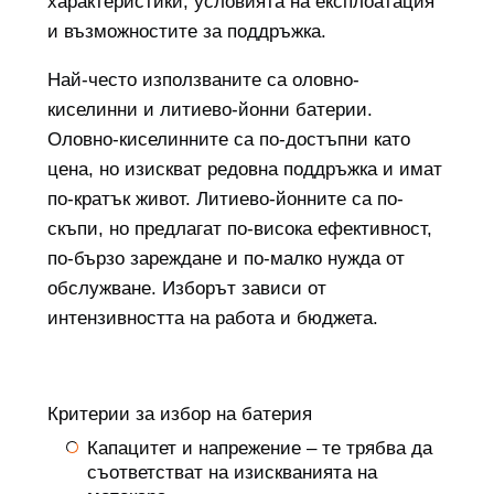
характеристики, условията на експлоатация
и възможностите за поддръжка.
Най-често използваните са оловно-
киселинни и литиево-йонни батерии.
Оловно-киселинните са по-достъпни като
цена, но изискват редовна поддръжка и имат
по-кратък живот. Литиево-йонните са по-
скъпи, но предлагат по-висока ефективност,
по-бързо зареждане и по-малко нужда от
обслужване. Изборът зависи от
интензивността на работа и бюджета.
Критерии за избор на батерия
Капацитет и напрежение – те трябва да
съответстват на изискванията на