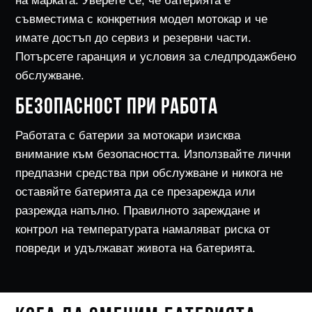
на марката. Уверете се, че батерията е
съвместима с конкретния модел мотокар и че
имате достъп до сервиз и резервни части.
Потърсете гаранция и условия за следпродажбено
обслужване.
БЕЗОПАСНОСТ ПРИ РАБОТА
Работата с батерии за мотокари изисква
внимание към безопасността. Използвайте лични
предпазни средства при обслужване и никога не
оставяйте батерията да се презарежда или
разрежда напълно. Правилното зареждане и
контрол на температурата намаляват риска от
повреди и удължават живота на батерията.