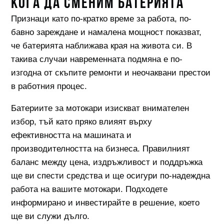
КОГА ДА СМЕНИМ БАТЕРИЯТА
Признаци като по-кратко време за работа, по-
бавно зареждане и намалена мощност показват,
че батерията наближава края на живота си. В
такива случаи навременната подмяна е по-
изгодна от скъпите ремонти и неочаквани престои
в работния процес.
Батериите за мотокари изискват внимателен
избор, тъй като пряко влияят върху
ефективността на машината и
производителността на бизнеса. Правилният
баланс между цена, издръжливост и поддръжка
ще ви спести средства и ще осигури по-надеждна
работа на вашите мотокари. Подходете
информирано и инвестирайте в решение, което
ще ви служи дълго.