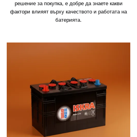
решение за покупка, е добре да знаете какви
фактори влияят върху качеството и работата на
батерията.