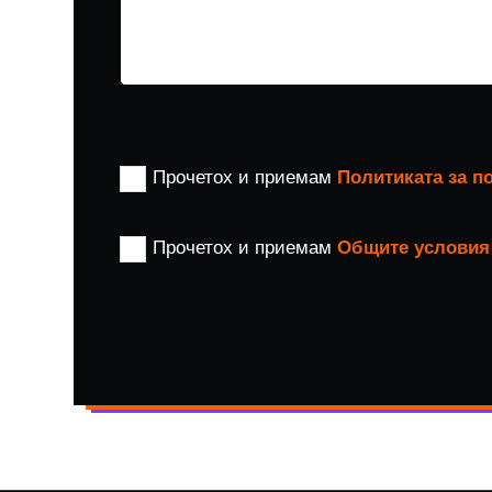
Политика за поверителност
Прочетох и приемам
Политиката за п
Прочетох и приемам
Общите условия 