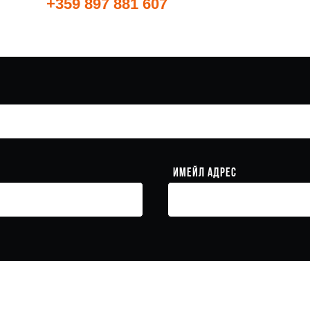
+359 897 881 607
Имейл адрес