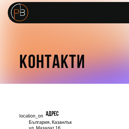
КОНТАКТИ
АДРЕС
location_on
България, Казанлък
ул. Мазалат 16