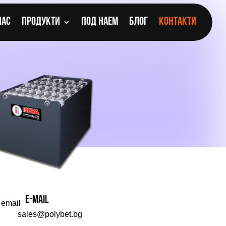
нас
Продукти
Под наем
Блог
Контакти
E-MAIL
email
sales@polybet.bg