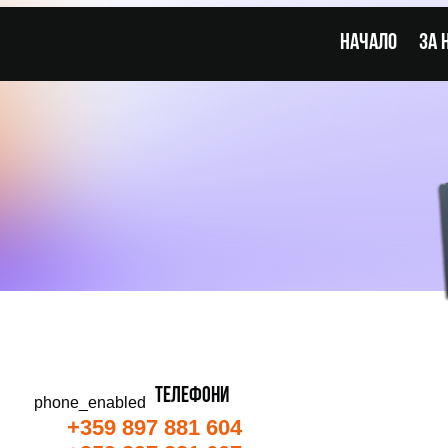
Начало
За 
ТЕЛЕФОНИ
phone_enabled
+359 897 881 604