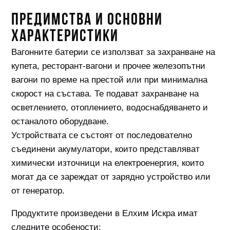
ПРЕДИМСТВА И ОСНОВНИ
ХАРАКТЕРИСТИКИ
Вагонните батерии се използват за захранване на
купета, ресторант-вагони и прочее железопътни
вагони по време на престой или при минимална
скорост на състава. Те подават захранване на
осветлението, отоплението, водоснабдяването и
останалото оборудване.
Устройствата се състоят от последователно
съединени акумулатори, които представляват
химически източници на електроенергия, които
могат да се зареждат от зарядно устройство или
от генератор.
Продуктите произведени в Елхим Искра имат
следните особености: