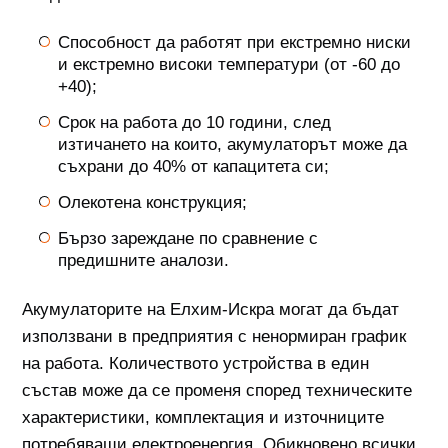
Способност да работят при екстремно ниски
и екстремно високи температури (от -60 до
+40);
Срок на работа до 10 години, след
изтичането на които, акумулаторът може да
съхрани до 40% от капацитета си;
Олекотена конструкция;
Бързо зареждане по сравнение с
предишните аналози.
Акумулаторите на Елхим-Искра могат да бъдат
използвани в предприятия с ненормиран график
на работа. Количеството устройства в един
състав може да се променя според техническите
характеристики, комплектация и източниците
потребяващи електроенергия. Обикновено всички