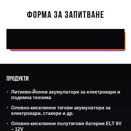
ФОРМА ЗА ЗАПИТВАНЕ
Продукти
Литиево-Йонни акумулатори за електрокари и
подемна техника
Оловно-киселинни тягови акумулатори за
електрокари, стакери и др.
Оловно-киселинни полутягови батерии ELT 6V
– 12V