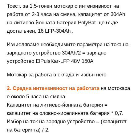
Тоест, за 1,5-тонен мотокар с интензивност на
работа от 2-3 часа на смяна, капацитет от 304Ah
на литиево-йонната батерия PolyBat ще бъде
достатъчен. 16 LFP-304Ah .
Изчисляваме необходимите параметри на тока на
зарядното устройство 304Ah/2 = зарядно
устройство ElPulsKar-LFP 48V 150A
Мотокар за работа в склада и извън него
2. Средна интензивност на работата
на мотокара
е около 5 часа на смяна.
Капацитет на литиево-йонната батерия =
капацитет на оловно-киселинната батерия * 0,7.
Избор на ток на зарядно устройство = (капацитет
на батерията) / 2.