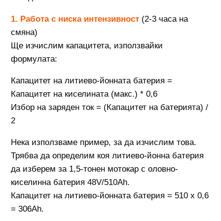
1. Работа с ниска интензивност
(2-3 часа на
смяна)
Ще изчислим капацитета, използвайки
формулата:
Капацитет на литиево-йонната батерия =
Капацитет на киселината (макс.) * 0,6
Избор на заряден ток = (Капацитет на батерията) /
2
Нека използваме пример, за да изчислим това.
Трябва да определим коя литиево-йонна батерия
да изберем за 1,5-тонен мотокар с оловно-
киселинна батерия 48V/510Ah.
Капацитет на литиево-йонната батерия = 510 x 0,6
= 306Ah.