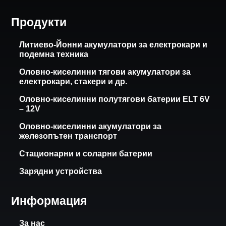
Продукти
Литиево-Йонни акумулатори за електрокари и
подемна техника
Оловно-киселинни тягови акумулатори за
електрокари, стакери и др.
Оловно-киселинни полутягови батерии ELT 6V
– 12V
Оловно-киселинни акумулатори за
железопътен транспорт
Стационарни и соларни батерии
Зарядни устройства
Информация
За нас