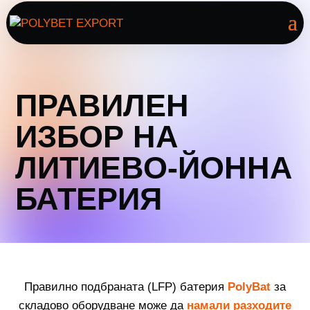
ПРАВИЛЕН
ИЗБОР НА
ЛИТИЕВО-ЙОННА
БАТЕРИЯ
Правилно подбраната (LFP) батерия
PolyBat
за
складово оборудване може да
намали разходите