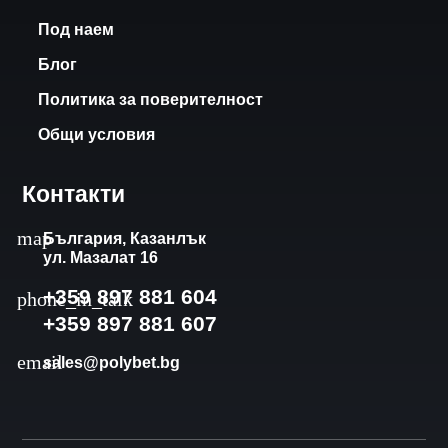
Под наем
Блог
Политика за поверителност
Общи условия
Контакти
България, Казанлък
ул. Мазалат 16
+359 897 881 604
+359 897 881 607
sales@polybet.bg